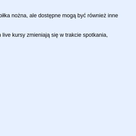
piłka nożna, ale dostępne mogą być również inne
ve kursy zmieniają się w trakcie spotkania,