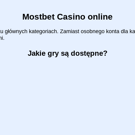
Mostbet Casino online
lku głównych kategoriach. Zamiast osobnego konta dla k
i.
Jakie gry są dostępne?