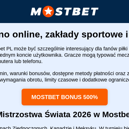
o online, zakłady sportowe 
et PL może być szczególnie interesujący dla fanów piłki
 w jednym koncie użytkownika. Gracze mogą typować mecz
utera lub telefonu.
amin, warunki bonusów, dostępne metody płatności oraz z
ymagania obrotu, limity czasowe i dodatkowe ogranicze
MOSTBET BONUS 500%
Mistrzostwa Świata 2026 w Mostbe
ach Zjednoczonych, Kanadzie i Meksyku. W turnieju bier