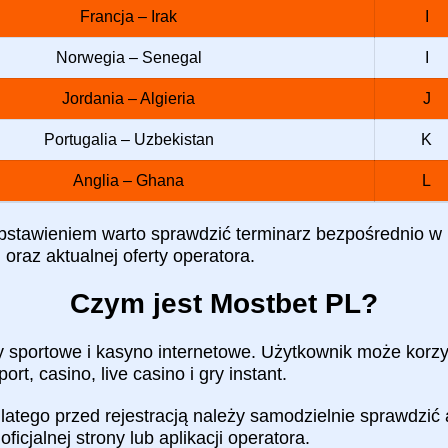
Francja – Irak
I
Norwegia – Senegal
I
Jordania – Algieria
J
Portugalia – Uzbekistan
K
Anglia – Ghana
L
bstawieniem warto sprawdzić terminarz bezpośrednio w
 oraz aktualnej oferty operatora.
Czym jest Mostbet PL?
ady sportowe i kasyno internetowe. Użytkownik może korz
port, casino, live casino i gry instant.
 dlatego przed rejestracją należy samodzielnie sprawdzi
ficjalnej strony lub aplikacji operatora.