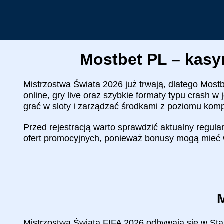
Mostbet PL – kasyn
Mistrzostwa Świata 2026 już trwają, dlatego Mostb
online, gry live oraz szybkie formaty typu crash
grać w sloty i zarządzać środkami z poziomu komp
Przed rejestracją warto sprawdzić aktualny regul
ofert promocyjnych, ponieważ bonusy mogą mieć w
Mistrzostwa Świata FIFA 2026 odbywają się w Stan