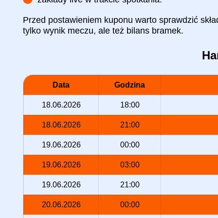
Przed postawieniem kuponu warto sprawdzić skład
tylko wynik meczu, ale też bilans bramek.
Ha
Data
Godzina
18.06.2026
18:00
18.06.2026
21:00
19.06.2026
00:00
19.06.2026
03:00
19.06.2026
21:00
20.06.2026
00:00