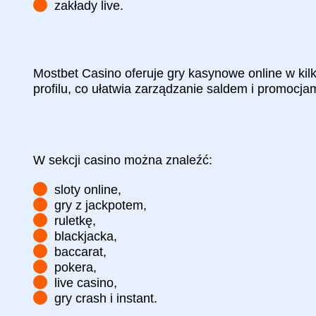
zakłady live.
Mostbet Casino oferuje gry kasynowe online w ki
profilu, co ułatwia zarządzanie saldem i promocjam
W sekcji casino można znaleźć:
sloty online,
gry z jackpotem,
ruletkę,
blackjacka,
baccarat,
pokera,
live casino,
gry crash i instant.