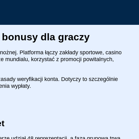
i bonusy dla graczy
 nożnej. Platforma łączy zakłady sportowe, casino
e mundialu, korzystać z promocji powitalnych,
asady weryfikacji konta. Dotyczy to szczególnie
nia wypłaty.
t
ze udział 48 reprezentacji, a faza grupowa trwa