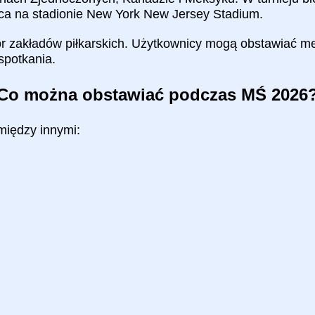
pca na stadionie New York New Jersey Stadium.
r zakładów piłkarskich. Użytkownicy mogą obstawiać m
 spotkania.
Co można obstawiać podczas MŚ 2026
między innymi: