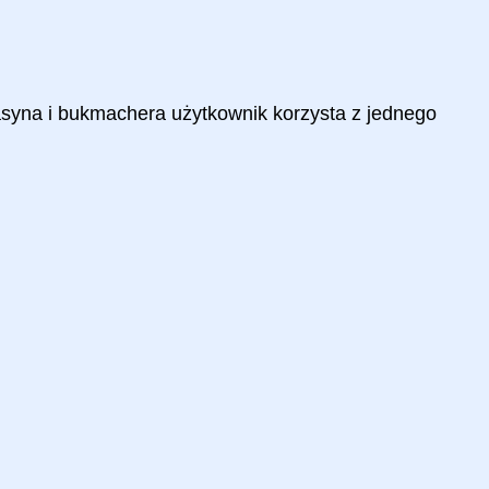
asyna i bukmachera użytkownik korzysta z jednego